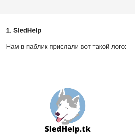
1. SledHelp
Нам в паблик прислали вот такой лого: