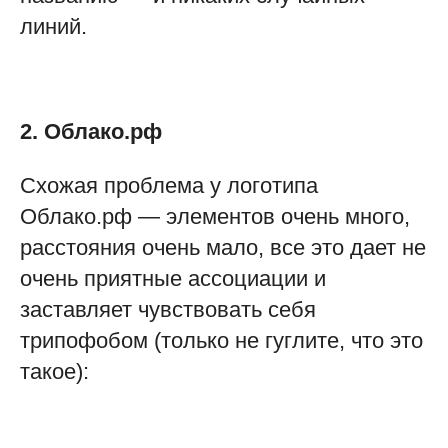
линий.
2. Облако.рф
Схожая проблема у логотипа
Облако.рф — элементов очень много,
расстояния очень мало, все это дает не
очень приятные ассоциации и
заставляет чувствовать себя
трипофобом (только не гуглите, что это
такое):