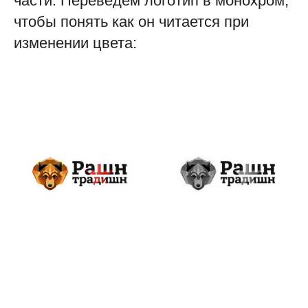
части. Переведем логотип в монохром,
чтобы понять как он читается при
изменении цвета: